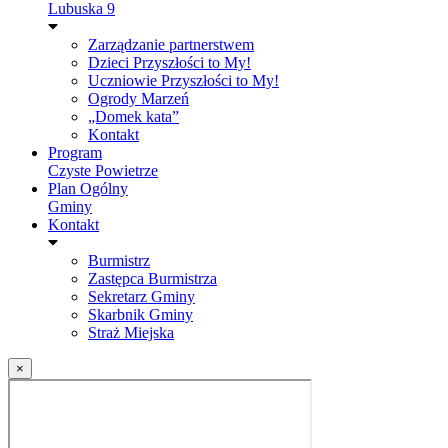
Lubuska 9
Zarządzanie partnerstwem
Dzieci Przyszłości to My!
Uczniowie Przyszłości to My!
Ogrody Marzeń
„Domek kata”
Kontakt
Program
Czyste Powietrze
Plan Ogólny
Gminy
Kontakt
Burmistrz
Zastępca Burmistrza
Sekretarz Gminy
Skarbnik Gminy
Straż Miejska
×