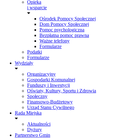
Opieka
i wsparcie
Ośrodek Pomocy Społecznej
Dom Pomocy Społecznej
Pomoc psychologiczna
Bezpłatna pomoc prawna
Ważne telefony
Formularze
Podatki
Formularze
Wydziały
Organizacyjny
Gospodarki Komunalnej
Funduszy i Inwestycji
Oświaty, Kultury, Sportu i Zdrowia
Społeczny
Finansowo-Budżetowy
Urząd Stanu Cywilnego
Rada Miejska
Aktualności
Dyżury
Partnerstwo Gmin