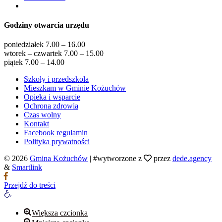
Godziny otwarcia urzędu
poniedziałek 7.00 – 16.00
wtorek – czwartek 7.00 – 15.00
piątek 7.00 – 14.00
Szkoły i przedszkola
Mieszkam w Gminie Kożuchów
Opieka i wsparcie
Ochrona zdrowia
Czas wolny
Kontakt
Facebook regulamin
Polityka prywatności
© 2026
Gmina Kożuchów
|
#wytworzone z
przez
dede.agency
&
Smartlink
Przejdź do treści
Otwórz
pasek
narzędzi
Większa czcionka