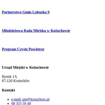
Partnerstwo Gmin Lubuska 9
Młodzieżowa Rada Miejska w Kożuchowie
Program Czyste Powietrze
Urząd Miejski w Kożuchowie
Rynek 1A
67-120 Kożuchów
Kontakt
e-mail: um@kozuchow.pl
68 355 59 40