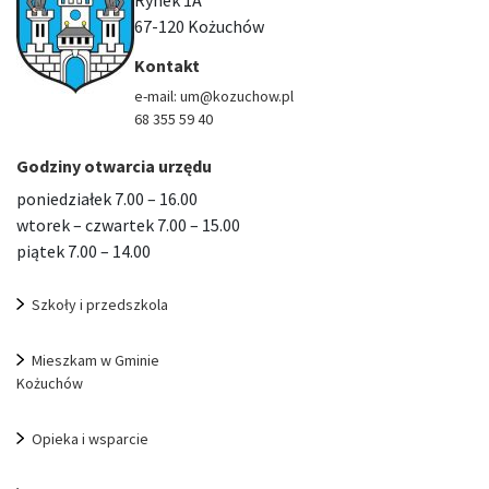
67-120 Kożuchów
Kontakt
e-mail: um@kozuchow.pl
68 355 59 40
Godziny otwarcia urzędu
poniedziałek 7.00 – 16.00
wtorek – czwartek 7.00 – 15.00
piątek 7.00 – 14.00
Szkoły i przedszkola
Mieszkam w Gminie
Kożuchów
Opieka i wsparcie