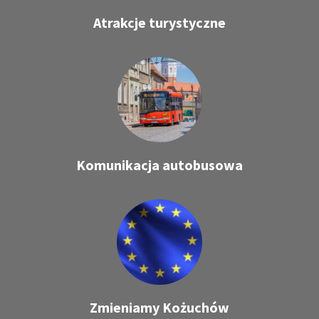
Atrakcje turystyczne
Komunikacja autobusowa
Zmieniamy Kożuchów