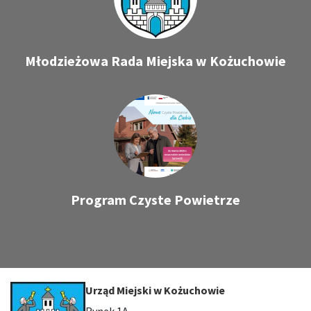
Młodzieżowa Rada Miejska w Kożuchowie
Program Czyste Powietrze
Urząd Miejski w Kożuchowie
Rynek 1A