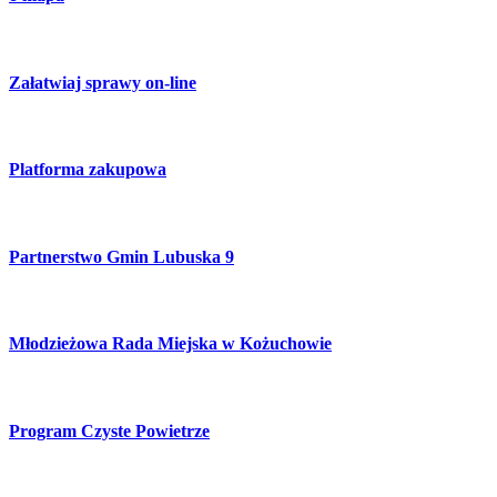
Załatwiaj sprawy on-line
Platforma zakupowa
Partnerstwo Gmin Lubuska 9
Młodzieżowa Rada Miejska w Kożuchowie
Program Czyste Powietrze