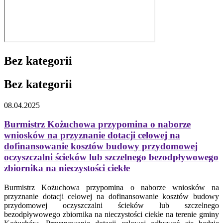
Bez kategorii
Bez kategorii
08.04.2025
Burmistrz Kożuchowa przypomina o naborze
wniosków na przyznanie dotacji celowej na
dofinansowanie kosztów budowy przydomowej
oczyszczalni ścieków lub szczelnego bezodpływowego
zbiornika na nieczystości ciekłe
Burmistrz Kożuchowa przypomina o naborze wniosków na
przyznanie dotacji celowej na dofinansowanie kosztów budowy
przydomowej oczyszczalni ścieków lub szczelnego
bezodpływowego zbiornika na nieczystości ciekłe na terenie gminy