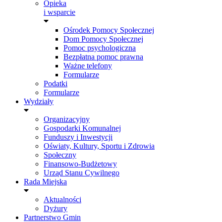
Opieka
i wsparcie
Ośrodek Pomocy Społecznej
Dom Pomocy Społecznej
Pomoc psychologiczna
Bezpłatna pomoc prawna
Ważne telefony
Formularze
Podatki
Formularze
Wydziały
Organizacyjny
Gospodarki Komunalnej
Funduszy i Inwestycji
Oświaty, Kultury, Sportu i Zdrowia
Społeczny
Finansowo-Budżetowy
Urząd Stanu Cywilnego
Rada Miejska
Aktualności
Dyżury
Partnerstwo Gmin