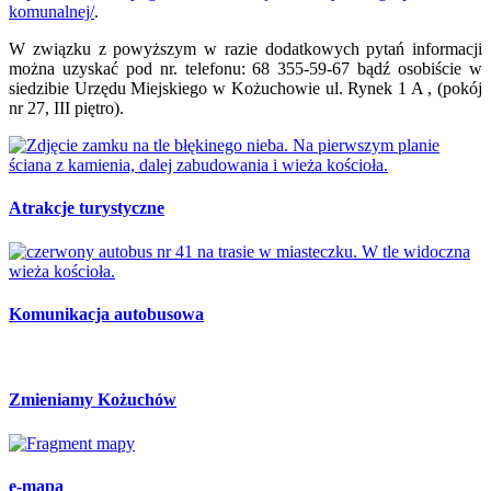
komunalnej/
.
W związku z powyższym w razie dodatkowych pytań informacji
można uzyskać pod nr. telefonu: 68 355-59-67 bądź osobiście w
siedzibie Urzędu Miejskiego w Kożuchowie ul. Rynek 1 A , (pokój
nr 27, III piętro).
Atrakcje turystyczne
Komunikacja autobusowa
Zmieniamy Kożuchów
e-mapa