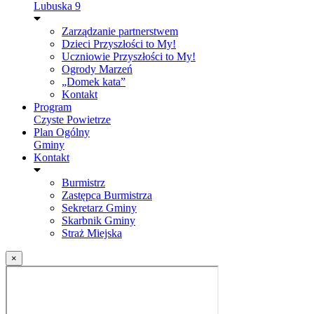
Lubuska 9
Zarządzanie partnerstwem
Dzieci Przyszłości to My!
Uczniowie Przyszłości to My!
Ogrody Marzeń
„Domek kata”
Kontakt
Program
Czyste Powietrze
Plan Ogólny
Gminy
Kontakt
Burmistrz
Zastępca Burmistrza
Sekretarz Gminy
Skarbnik Gminy
Straż Miejska
×