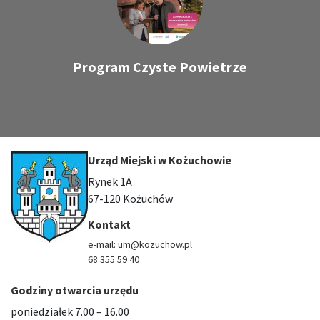
Program Czyste Powietrze
Urząd Miejski w Kożuchowie
Rynek 1A
67-120 Kożuchów
Kontakt
e-mail: um@kozuchow.pl
68 355 59 40
Godziny otwarcia urzędu
poniedziałek 7.00 – 16.00