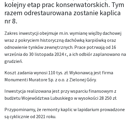
kolejny etap prac konserwatorskich. Tym
razem odrestaurowana zostanie kaplica
nr 8.
Zakres inwestycji obejmuje m.in. wymianę więźby dachowej
wraz z pokryciem historyczną dachówką karpiówką oraz
odnowienie tynków zewnętrznych. Prace potrwają od 16
września do 30 listopada 2024 r., a ich odbiór zaplanowano na
grudzień.
Koszt zadania wynosi 110 tys. zł. Wykonawcą jest firma
Monumenti Muratore Sp. z o.o. z Zielonej Góry.
Inwestycja realizowana jest przy wsparciu finansowym z
budżetu Województwa Lubuskiego w wysokości 28 250 zł.
Przypominamy, że remonty kaplic w lapidarium prowadzone
są cyklicznie od 2021 roku.