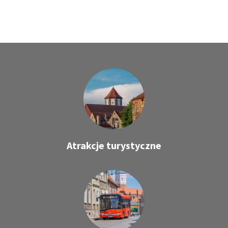
Atrakcje turystyczne