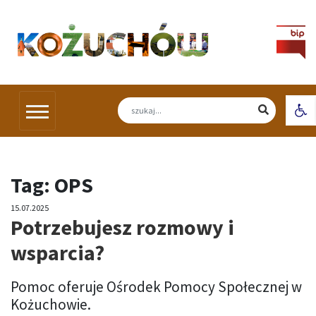
Skip
to
content
Otw
Tag:
OPS
15.07.2025
Potrzebujesz rozmowy i
wsparcia?
Pomoc oferuje Ośrodek Pomocy Społecznej w
Kożuchowie.