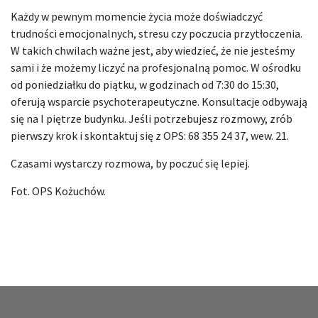
Każdy w pewnym momencie życia może doświadczyć
trudności emocjonalnych, stresu czy poczucia przytłoczenia.
W takich chwilach ważne jest, aby wiedzieć, że nie jesteśmy
sami i że możemy liczyć na profesjonalną pomoc. W ośrodku
od poniedziałku do piątku, w godzinach od 7:30 do 15:30,
oferują wsparcie psychoterapeutyczne. Konsultacje odbywają
się na I piętrze budynku. Jeśli potrzebujesz rozmowy, zrób
pierwszy krok i skontaktuj się z OPS: 68 355 24 37, wew. 21.
Czasami wystarczy rozmowa, by poczuć się lepiej.
Fot. OPS Kożuchów.