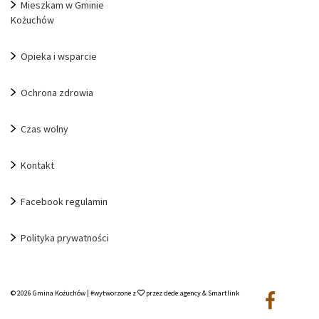
Mieszkam w Gminie
Kożuchów
Opieka i wsparcie
Ochrona zdrowia
Czas wolny
Kontakt
Facebook regulamin
Polityka prywatności
© 2026
Gmina Kożuchów
|
#wytworzone z
przez
dede.agency
&
Smartlink