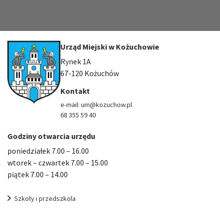
Urząd Miejski w Kożuchowie
Rynek 1A
67-120 Kożuchów
Kontakt
e-mail: um@kozuchow.pl
68 355 59 40
Godziny otwarcia urzędu
poniedziałek 7.00 – 16.00
wtorek – czwartek 7.00 – 15.00
piątek 7.00 – 14.00
Szkoły i przedszkola