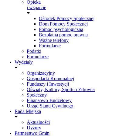
Opieka
i wsparcie
Ośrodek Pomocy Społecznej
Dom Pomocy Społecznej
Pomoc psychologiczna
Bezpłatna pomoc prawna
Ważne telefony
Formularze
Podatki
Formularze
Wydziały
Organizacyjny
Gospodarki Komunalnej
Funduszy i Inwestycji
Oświaty, Kultury, Sportu i Zdrowia
Społeczny
Finansowo-Budżetowy
Urząd Stanu Cywilnego
Rada Miejska
Aktualności
Dyżury
Partnerstwo Gmin