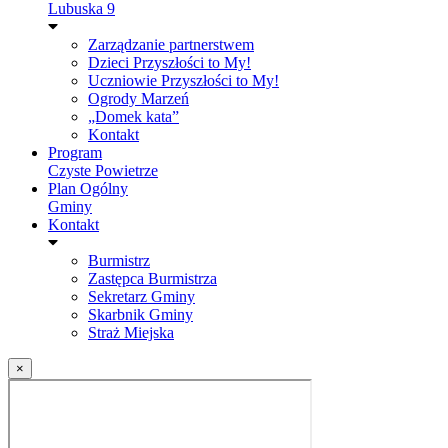
Lubuska 9
Zarządzanie partnerstwem
Dzieci Przyszłości to My!
Uczniowie Przyszłości to My!
Ogrody Marzeń
„Domek kata”
Kontakt
Program
Czyste Powietrze
Plan Ogólny
Gminy
Kontakt
Burmistrz
Zastępca Burmistrza
Sekretarz Gminy
Skarbnik Gminy
Straż Miejska
×