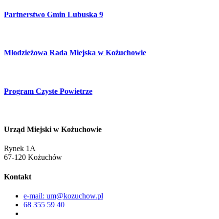
Partnerstwo Gmin Lubuska 9
Młodzieżowa Rada Miejska w Kożuchowie
Program Czyste Powietrze
Urząd Miejski w Kożuchowie
Rynek 1A
67-120 Kożuchów
Kontakt
e-mail: um@kozuchow.pl
68 355 59 40