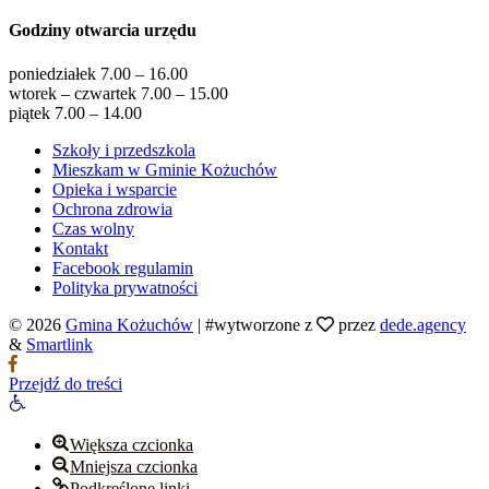
Godziny otwarcia urzędu
poniedziałek 7.00 – 16.00
wtorek – czwartek 7.00 – 15.00
piątek 7.00 – 14.00
Szkoły i przedszkola
Mieszkam w Gminie Kożuchów
Opieka i wsparcie
Ochrona zdrowia
Czas wolny
Kontakt
Facebook regulamin
Polityka prywatności
© 2026
Gmina Kożuchów
|
#wytworzone z
przez
dede.agency
&
Smartlink
Przejdź do treści
Otwórz
pasek
narzędzi
Większa czcionka
Mniejsza czcionka
Podkreślone linki