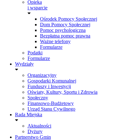
Opieka
i wsparcie
Ośrodek Pomocy Społecznej
Dom Pomocy Społecznej
Pomoc psychologiczna
Bezpłatna pomoc prawna
Ważne telefony
Formularze
Podatki
Formularze
Wydziały
Organizacyjny
Gospodarki Komunalnej
Funduszy i Inwestycji
Oświaty, Kultury, Sportu i Zdrowia
Społeczny
Finansowo-Budżetowy
Urząd Stanu Cywilnego
Rada Miejska
Aktualności
Dyżury
Partnerstwo Gmin