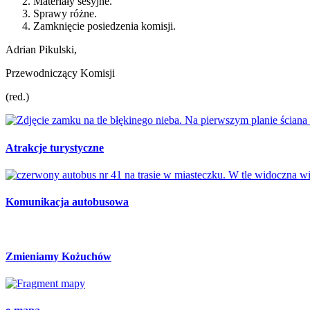
Materiały sesyjne.
Sprawy różne.
Zamknięcie posiedzenia komisji.
Adrian Pikulski,
Przewodniczący Komisji
(red.)
Atrakcje turystyczne
Komunikacja autobusowa
Zmieniamy Kożuchów