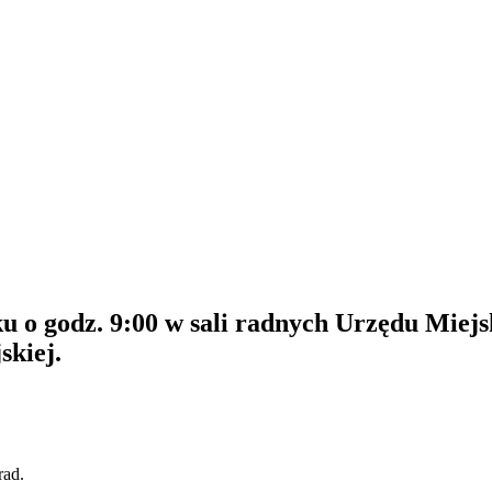
u o godz. 9:00 w sali radnych Urzędu Miej
skiej.
rad.