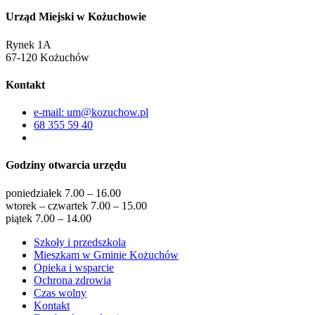
Urząd Miejski w Kożuchowie
Rynek 1A
67-120 Kożuchów
Kontakt
e-mail: um@kozuchow.pl
68 355 59 40
Godziny otwarcia urzędu
poniedziałek 7.00 – 16.00
wtorek – czwartek 7.00 – 15.00
piątek 7.00 – 14.00
Szkoły i przedszkola
Mieszkam w Gminie Kożuchów
Opieka i wsparcie
Ochrona zdrowia
Czas wolny
Kontakt