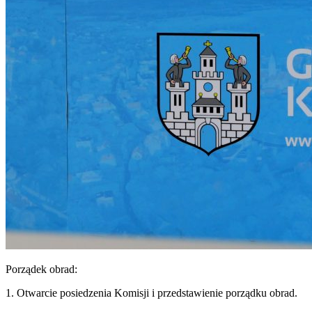
Porządek obrad:
1. Otwarcie posiedzenia Komisji i przedstawienie porządku obrad.