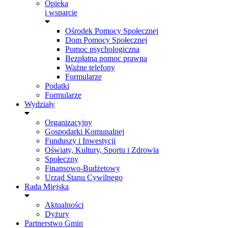
Opieka
i wsparcie
Ośrodek Pomocy Społecznej
Dom Pomocy Społecznej
Pomoc psychologiczna
Bezpłatna pomoc prawna
Ważne telefony
Formularze
Podatki
Formularze
Wydziały
Organizacyjny
Gospodarki Komunalnej
Funduszy i Inwestycji
Oświaty, Kultury, Sportu i Zdrowia
Społeczny
Finansowo-Budżetowy
Urząd Stanu Cywilnego
Rada Miejska
Aktualności
Dyżury
Partnerstwo Gmin