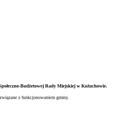
i Społeczno-Budżetowej Rady Miejskiej w Kożuchowie.
y związane z funkcjonowaniem gminy.