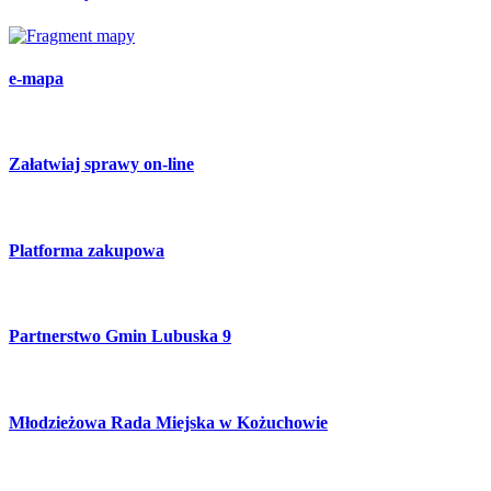
e-mapa
Załatwiaj sprawy on-line
Platforma zakupowa
Partnerstwo Gmin Lubuska 9
Młodzieżowa Rada Miejska w Kożuchowie