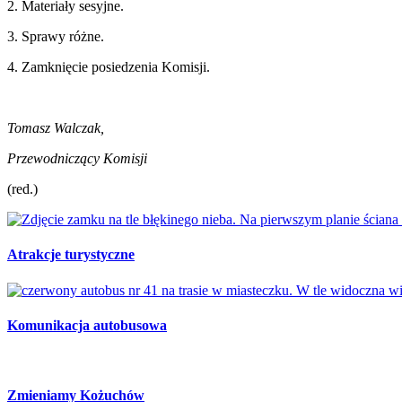
2. Materiały sesyjne.
3. Sprawy różne.
4. Zamknięcie posiedzenia Komisji.
Tomasz Walczak,
Przewodniczący Komisji
(red.)
Atrakcje turystyczne
Komunikacja autobusowa
Zmieniamy Kożuchów