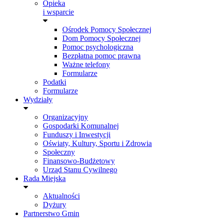
Opieka
i wsparcie
Ośrodek Pomocy Społecznej
Dom Pomocy Społecznej
Pomoc psychologiczna
Bezpłatna pomoc prawna
Ważne telefony
Formularze
Podatki
Formularze
Wydziały
Organizacyjny
Gospodarki Komunalnej
Funduszy i Inwestycji
Oświaty, Kultury, Sportu i Zdrowia
Społeczny
Finansowo-Budżetowy
Urząd Stanu Cywilnego
Rada Miejska
Aktualności
Dyżury
Partnerstwo Gmin