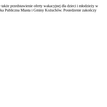
akże przedstawienie oferty wakacyjnej dla dzieci i młodzieży w
oteka Publiczna Miasta i Gminy Kożuchów. Posiedzenie zakończy