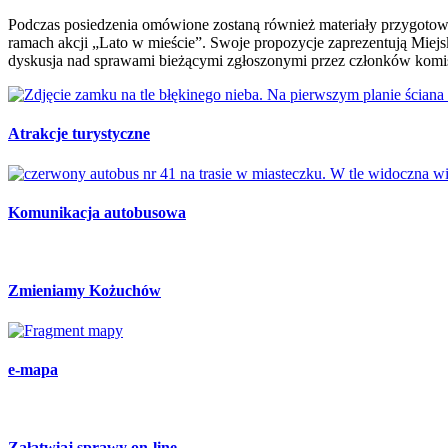
Podczas posiedzenia omówione zostaną również materiały przygotowan
ramach akcji „Lato w mieście”. Swoje propozycje zaprezentują Miej
dyskusja nad sprawami bieżącymi zgłoszonymi przez członków komis
Atrakcje turystyczne
Komunikacja autobusowa
Zmieniamy Kożuchów
e-mapa
Załatwiaj sprawy on-line