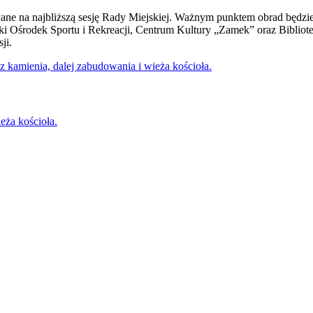
e na najbliższą sesję Rady Miejskiej. Ważnym punktem obrad będzie t
ski Ośrodek Sportu i Rekreacji, Centrum Kultury „Zamek” oraz Bibli
ji.