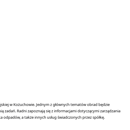
iejskiej w Kożuchowie. Jednym z głównych tematów obrad będzie
ą zadań. Radni zapoznają się z informacjami dotyczącymi zarządzania
 odpadów, a także innych usług świadczonych przez spółkę.