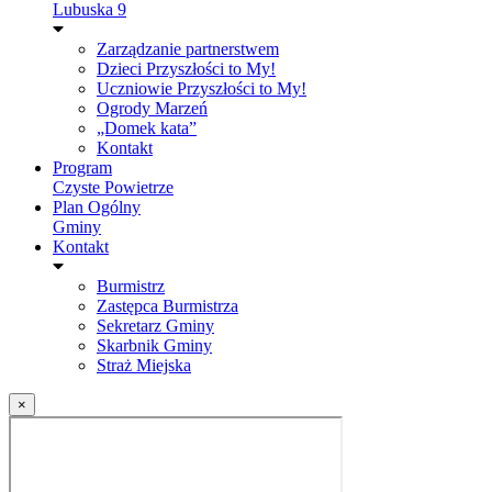
Lubuska 9
Zarządzanie partnerstwem
Dzieci Przyszłości to My!
Uczniowie Przyszłości to My!
Ogrody Marzeń
„Domek kata”
Kontakt
Program
Czyste Powietrze
Plan Ogólny
Gminy
Kontakt
Burmistrz
Zastępca Burmistrza
Sekretarz Gminy
Skarbnik Gminy
Straż Miejska
×