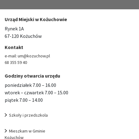
Urząd Miejski w Kożuchowie
Rynek 1A
67-120 Kożuchów
Kontakt
e-mail: um@kozuchow.pl
68 355 59 40
Godziny otwarcia urzędu
poniedziałek 7.00 – 16.00
wtorek – czwartek 7.00 – 15.00
piątek 7.00 – 14.00
Szkoły i przedszkola
Mieszkam w Gminie
Kożuchów