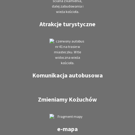
Atrakcje turystyczne
Komunikacja autobusowa
Zmieniamy Kożuchów
e-mapa