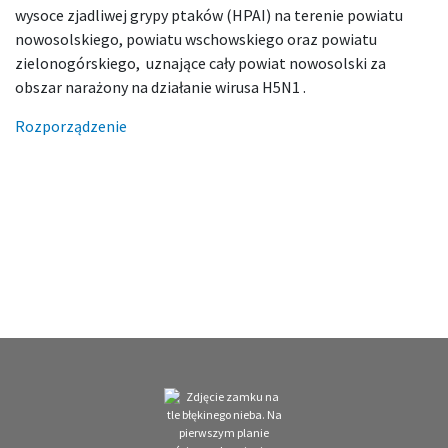
wysoce zjadliwej grypy ptaków (HPAI) na terenie powiatu
nowosolskiego, powiatu wschowskiego oraz powiatu
zielonogórskiego, uznające cały powiat nowosolski za
obszar narażony na działanie wirusa H5N1 .
Rozporządzenie