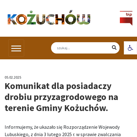
Skip
to
content
Otw
05.02.2025
Komunikat dla posiadaczy
drobiu przyzagrodowego na
terenie Gminy Kożuchów.
Informujemy, że ukazało się Rozporządzenie Wojewody
Lubuskiego, z dnia 3 lutego 2025 r. w sprawie zwalczania