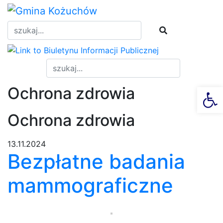
Skip
to
content
Ot
Ochrona zdrowia
Ochrona zdrowia
13.11.2024
Bezpłatne badania
mammograficzne