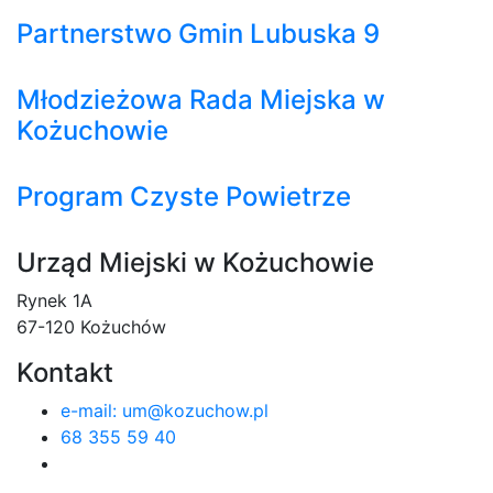
Partnerstwo Gmin Lubuska 9
Młodzieżowa Rada Miejska w
Kożuchowie
Program Czyste Powietrze
Urząd Miejski w Kożuchowie
Rynek 1A
67-120 Kożuchów
Kontakt
e-mail: um@kozuchow.pl
68 355 59 40