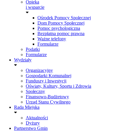
Opieka
i wsparcie
Ośrodek Pomocy Społecznej
Dom Pomocy Społecznej
Pomoc psychologiczna
Bezpłatna pomoc prawna
Ważne telefony
Formularze
Podatki
Formularze
Wydziały
Organizacyjny
Gospodarki Komunalnej
Funduszy i Inwestycji
Oświaty, Kultury, Sportu i Zdrowia
Społeczny
Finansowo-Budżetowy
Urząd Stanu Cywilnego
Rada Miejska
Aktualności
Dyżury
Partnerstwo Gmin