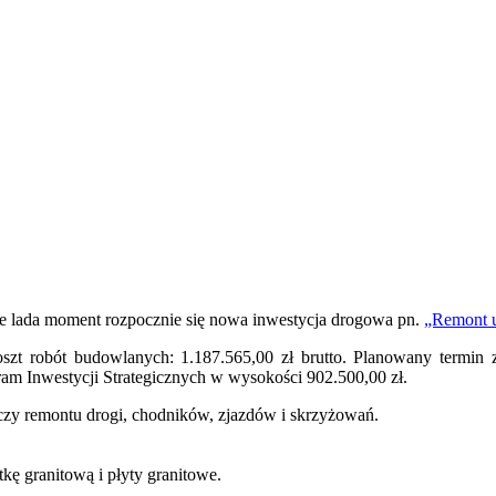
 lada moment rozpocznie się nowa inwestycja drogowa pn.
„Remont u
szt robót budowlanych: 1.187.565,00 zł brutto. Planowany termin z
Inwestycji Strategicznych w wysokości 902.500,00 zł.
zy remontu drogi, chodników, zjazdów i skrzyżowań.
kę granitową i płyty granitowe.