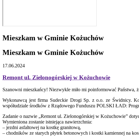
Mieszkam w Gminie Kożuchów
Mieszkam w Gminie Kożuchów
17.06.2024
Remont ul. Zielonogórskiej w Kożuchowie
Szanowni mieszkańcy! Niezwykle miło mi poinformować Państwa, że
Wykonawcą jest firma Sudeckie Drogi Sp. z o.o. ze Świdnicy. Ko
współudziale środków z Rządowego Funduszu POLSKI ŁAD: Program 
Zadanie o nazwie „Remont ul. Zielonogórskiej w Kożuchowie” dotyc
Wymieniona zostanie istniejąca nawierzchnia:
– jezdni asfaltowej na kostkę granitową,
– chodników ze starych płytek betonowych i kostki kamiennej na kost