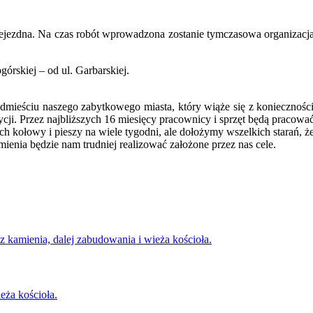
zejezdna. Na czas robót wprowadzona zostanie tymczasowa organizacja 
órskiej – od ul. Garbarskiej.
dmieściu naszego zabytkowego miasta, który wiąże się z koniecznoś
ycji. Przez najbliższych 16 miesięcy pracownicy i sprzęt będą pracowa
ch kołowy i pieszy na wiele tygodni, ale dołożymy wszelkich starań, że
ienia będzie nam trudniej realizować założone przez nas cele.