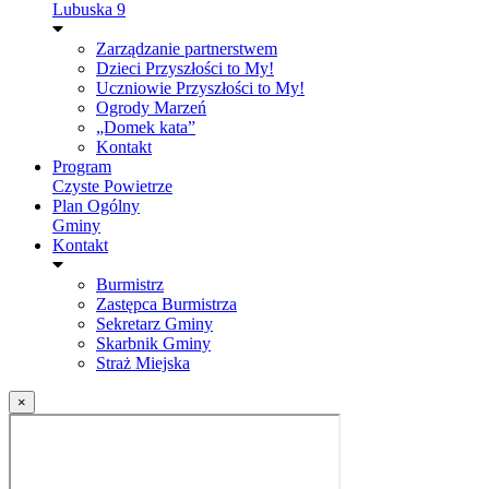
Lubuska 9
Zarządzanie partnerstwem
Dzieci Przyszłości to My!
Uczniowie Przyszłości to My!
Ogrody Marzeń
„Domek kata”
Kontakt
Program
Czyste Powietrze
Plan Ogólny
Gminy
Kontakt
Burmistrz
Zastępca Burmistrza
Sekretarz Gminy
Skarbnik Gminy
Straż Miejska
×