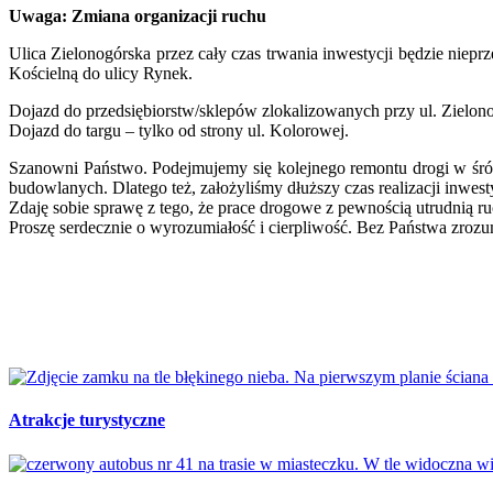
U
waga: Zmiana organizacji ruchu
Ulica Zielonogórska przez cały czas trwania inwestycji będzie niepr
Kościelną do ulicy Rynek.
Dojazd do przedsiębiorstw/sklepów zlokalizowanych przy ul. Zielonog
Dojazd do targu – tylko od strony ul. Kolorowej.
Szanowni Państwo. Podejmujemy się kolejnego remontu drogi w śró
budowlanych. Dlatego też, założyliśmy dłuższy czas realizacji inwest
Zdaję sobie sprawę z tego, że prace drogowe z pewnością utrudnią ru
Proszę serdecznie o wyrozumiałość i cierpliwość. Bez Państwa zrozum
Atrakcje turystyczne