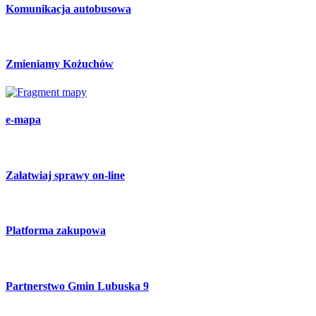
Komunikacja autobusowa
Zmieniamy Kożuchów
e-mapa
Załatwiaj sprawy on-line
Platforma zakupowa
Partnerstwo Gmin Lubuska 9