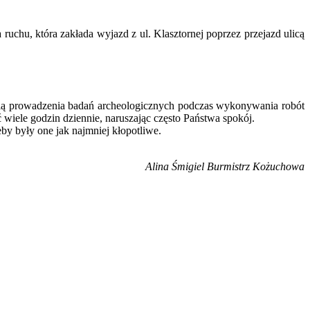
ruchu, która zakłada wyjazd z ul. Klasztornej poprzez przejazd ulicą
cią prowadzenia badań archeologicznych podczas wykonywania robót
ć wiele godzin dziennie, naruszając często Państwa spokój.
by były one jak najmniej kłopotliwe.
Alina Śmigiel Burmistrz Kożuchowa