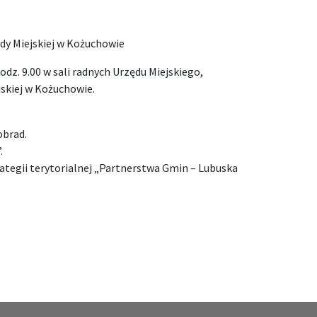
dy Miejskiej w Kożuchowie
dz. 9.00 w sali radnych Urzędu Miejskiego,
jskiej w Kożuchowie.
obrad.
.
rategii terytorialnej „Partnerstwa Gmin – Lubuska