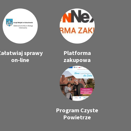
Załatwiaj sprawy
Platforma
on-line
zakupowa
Program Czyste
Powietrze