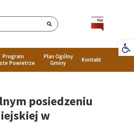
Ot
Program
Plan Ogólny
Kontakt
ste Powietrze
Gminy
lnym posiedzeniu
iejskiej w