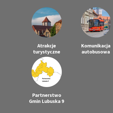
Atrakcje
Komunikacja
turystyczne
autobusowa
Partnerstwo
Gmin Lubuska 9