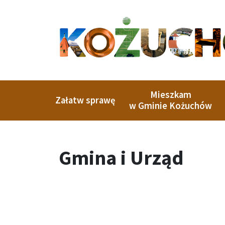
Skip
to
content
Mieszkam
Załatw sprawę
w Gminie Kożuchów
Gmina i Urząd