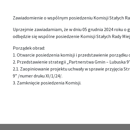
Zawiadomienie o wspólnym posiedzeniu Komisji Stałych Ra
Uprzejmie zawiadamiam, że w dniu 05 grudnia 2024 roku o go
odbędzie się wspólne posiedzenie Komisji Stałych Rady Mie
Porządek obrad:
1. Otwarcie posiedzenia komisji i przedstawienie porządku 
2. Przedstawienie strategii „Partnerstwa Gmin – Lubuska 9”
2.1. Zaopiniowanie projektu uchwały w sprawie przyjęcia St
9” /numer druku XI/1/24/.
3. Zamknięcie posiedzenia Komisji.