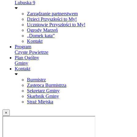
Lubuska 9
Zarządzanie partnerstwem
Dzieci Przyszłości to My!
Uczniowie Przyszłości to My!
Ogrody Marzeń
„Domek kata”
Kontakt
Program
Czyste Powietrze
Plan Ogólny
Gminy
Kontakt
Burmistrz
Zastępca Burmistrza
Sekretarz Gminy
Skarbnik Gminy
Straż Miejska
×