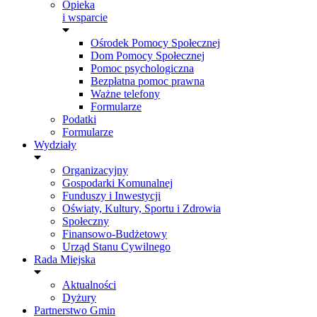
Opieka
i wsparcie
Ośrodek Pomocy Społecznej
Dom Pomocy Społecznej
Pomoc psychologiczna
Bezpłatna pomoc prawna
Ważne telefony
Formularze
Podatki
Formularze
Wydziały
Organizacyjny
Gospodarki Komunalnej
Funduszy i Inwestycji
Oświaty, Kultury, Sportu i Zdrowia
Społeczny
Finansowo-Budżetowy
Urząd Stanu Cywilnego
Rada Miejska
Aktualności
Dyżury
Partnerstwo Gmin