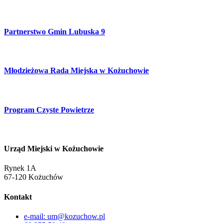
Partnerstwo Gmin Lubuska 9
Młodzieżowa Rada Miejska w Kożuchowie
Program Czyste Powietrze
Urząd Miejski w Kożuchowie
Rynek 1A
67-120 Kożuchów
Kontakt
e-mail: um@kozuchow.pl