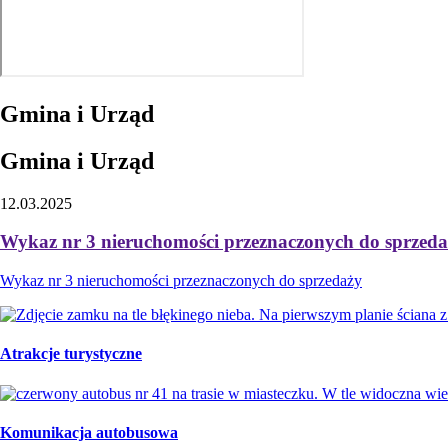
Gmina i Urząd
Gmina i Urząd
12.03.2025
Wykaz nr 3 nieruchomości przeznaczonych do sprzed
Wykaz nr 3 nieruchomości przeznaczonych do sprzedaży
Atrakcje turystyczne
Komunikacja autobusowa