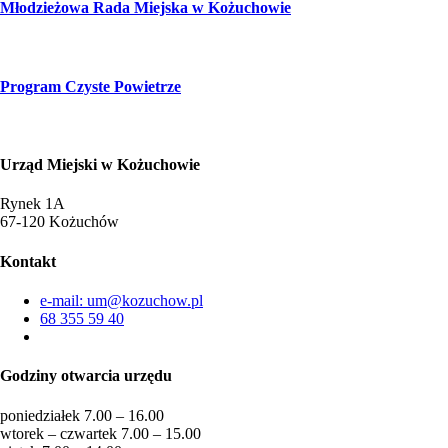
Młodzieżowa Rada Miejska w Kożuchowie
Program Czyste Powietrze
Urząd Miejski w Kożuchowie
Rynek 1A
67-120 Kożuchów
Kontakt
e-mail: um@kozuchow.pl
68 355 59 40
Godziny otwarcia urzędu
poniedziałek 7.00 – 16.00
wtorek – czwartek 7.00 – 15.00