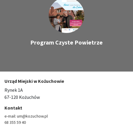
Program Czyste Powietrze
Urząd Miejski w Kożuchowie
Rynek 1A
67-120 Kożuchów
Kontakt
e-mail: um@kozuchow.pl
68 355 59 40