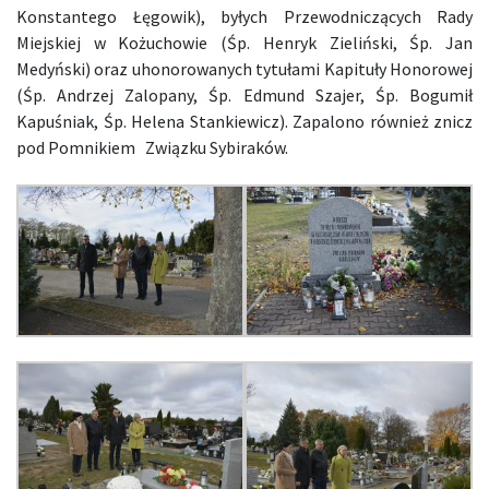
Konstantego Łęgowik), byłych Przewodniczących Rady
Miejskiej w Kożuchowie (Śp. Henryk Zieliński, Śp. Jan
Medyński) oraz uhonorowanych tytułami Kapituły Honorowej
(Śp. Andrzej Zalopany, Śp. Edmund Szajer, Śp. Bogumił
Kapuśniak, Śp. Helena Stankiewicz). Zapalono również znicz
pod Pomnikiem Związku Sybiraków.