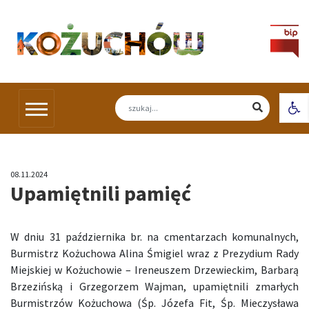
Skip
to
content
Otw
08.11.2024
Upamiętnili pamięć
W dniu 31 października br. na cmentarzach komunalnych,
Burmistrz Kożuchowa Alina Śmigiel wraz z Prezydium Rady
Miejskiej w Kożuchowie – Ireneuszem Drzewieckim, Barbarą
Brzezińską i Grzegorzem Wajman, upamiętnili zmarłych
Burmistrzów Kożuchowa (Śp. Józefa Fit, Śp. Mieczysława