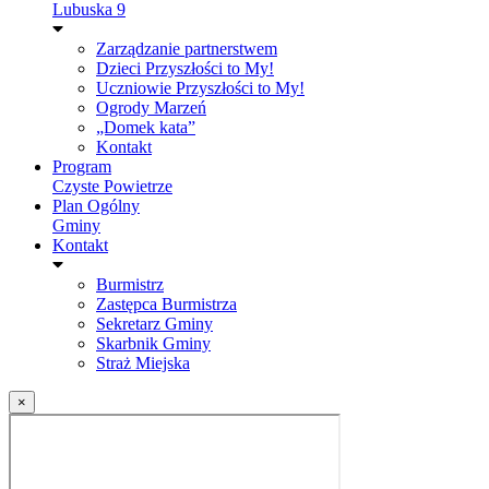
Lubuska 9
Zarządzanie partnerstwem
Dzieci Przyszłości to My!
Uczniowie Przyszłości to My!
Ogrody Marzeń
„Domek kata”
Kontakt
Program
Czyste Powietrze
Plan Ogólny
Gminy
Kontakt
Burmistrz
Zastępca Burmistrza
Sekretarz Gminy
Skarbnik Gminy
Straż Miejska
×