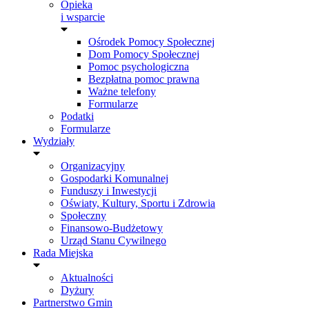
Opieka
i wsparcie
Ośrodek Pomocy Społecznej
Dom Pomocy Społecznej
Pomoc psychologiczna
Bezpłatna pomoc prawna
Ważne telefony
Formularze
Podatki
Formularze
Wydziały
Organizacyjny
Gospodarki Komunalnej
Funduszy i Inwestycji
Oświaty, Kultury, Sportu i Zdrowia
Społeczny
Finansowo-Budżetowy
Urząd Stanu Cywilnego
Rada Miejska
Aktualności
Dyżury
Partnerstwo Gmin