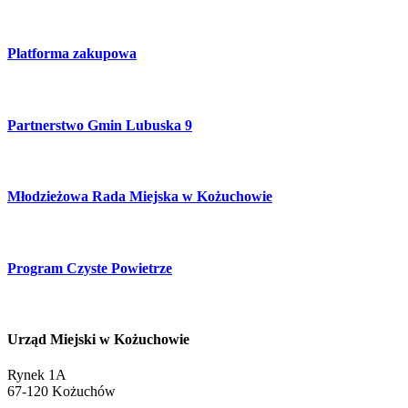
Platforma zakupowa
Partnerstwo Gmin Lubuska 9
Młodzieżowa Rada Miejska w Kożuchowie
Program Czyste Powietrze
Urząd Miejski w Kożuchowie
Rynek 1A
67-120 Kożuchów