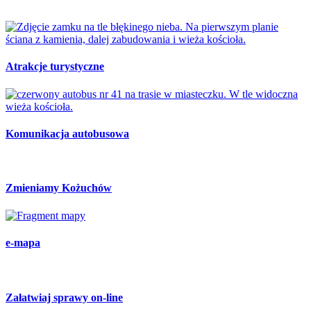
Atrakcje turystyczne
Komunikacja autobusowa
Zmieniamy Kożuchów
e-mapa
Załatwiaj sprawy on-line