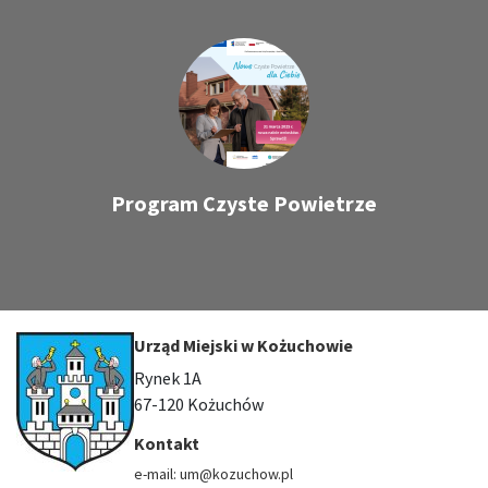
Program Czyste Powietrze
Urząd Miejski w Kożuchowie
Rynek 1A
67-120 Kożuchów
Kontakt
e-mail: um@kozuchow.pl