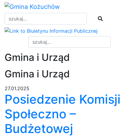
Skip
to
content
Gmina i Urząd
Gmina i Urząd
27.01.2025
Posiedzenie Komisji
Społeczno –
Budżetowej