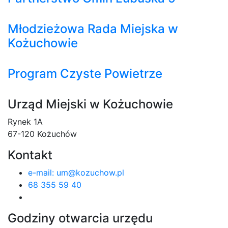
Młodzieżowa Rada Miejska w
Kożuchowie
Program Czyste Powietrze
Urząd Miejski w Kożuchowie
Rynek 1A
67-120 Kożuchów
Kontakt
e-mail: um@kozuchow.pl
68 355 59 40
Godziny otwarcia urzędu