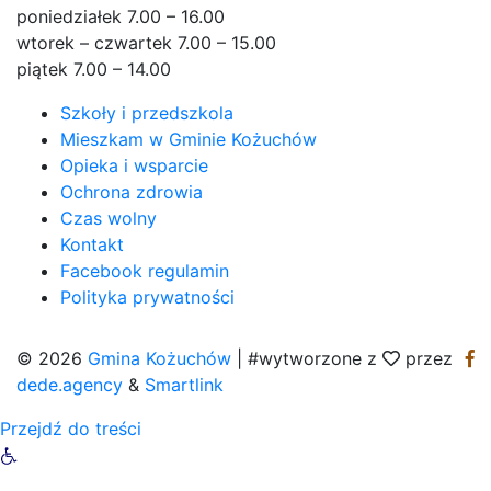
poniedziałek 7.00 – 16.00
wtorek – czwartek 7.00 – 15.00
piątek 7.00 – 14.00
Szkoły i przedszkola
Mieszkam w Gminie Kożuchów
Opieka i wsparcie
Ochrona zdrowia
Czas wolny
Kontakt
Facebook regulamin
Polityka prywatności
© 2026
Gmina Kożuchów
|
#wytworzone z
przez
dede.agency
&
Smartlink
Przejdź do treści
Otwórz pasek narzędzi