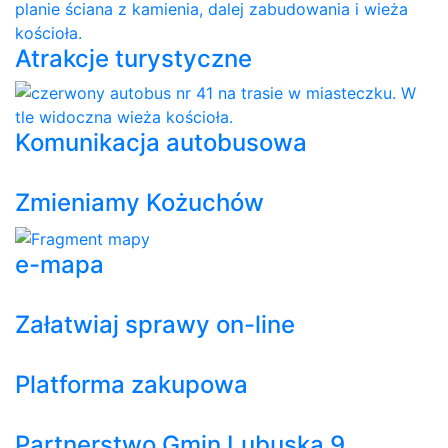
Atrakcje turystyczne
Komunikacja autobusowa
Zmieniamy Kożuchów
e-mapa
Załatwiaj sprawy on-line
Platforma zakupowa
Partnerstwo Gmin Lubuska 9