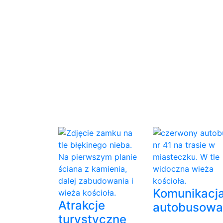
Komunikacj
Atrakcje
autobusowa
turystyczne