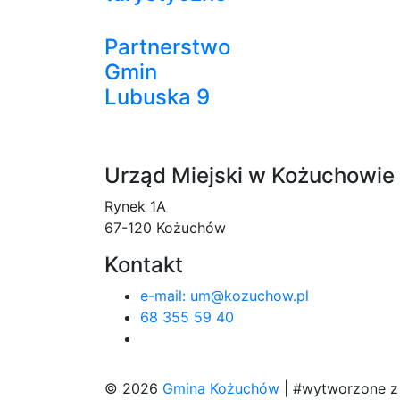
Partnerstwo
Gmin
Lubuska 9
Urząd Miejski w Kożuchowie
Rynek 1A
67-120 Kożuchów
Kontakt
e-mail: um@kozuchow.pl
68 355 59 40
© 2026
Gmina Kożuchów
|
#wytworzone 