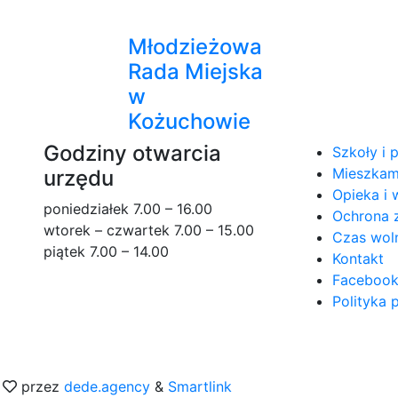
Młodzieżowa
Rada Miejska
w
Kożuchowie
Godziny otwarcia
Szkoły i 
Mieszkam
urzędu
Opieka i 
poniedziałek 7.00 – 16.00
Ochrona 
wtorek – czwartek 7.00 – 15.00
Czas wol
piątek 7.00 – 14.00
Kontakt
Facebook
Polityka 
z
przez
dede.agency
&
Smartlink