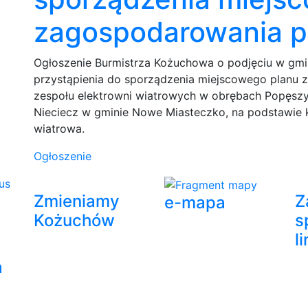
zagospodarowania p
Ogłoszenie Burmistrza Kożuchowa o podjęciu w gm
przystąpienia do sporządzenia miejscowego planu 
zespołu elektrowni wiatrowych w obrębach Popęszyc
Nieciecz w gminie Nowe Miasteczko, na podstawie 
wiatrowa.
Ogłoszenie
Zmieniamy
Z
e-mapa
Kożuchów
s
l
a