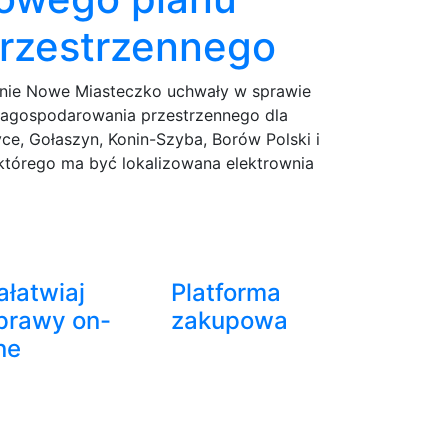
rzestrzennego
inie Nowe Miasteczko uchwały w sprawie
zagospodarowania przestrzennego dla
e, Gołaszyn, Konin-Szyba, Borów Polski i
którego ma być lokalizowana elektrownia
ałatwiaj
Platforma
prawy on-
zakupowa
ine