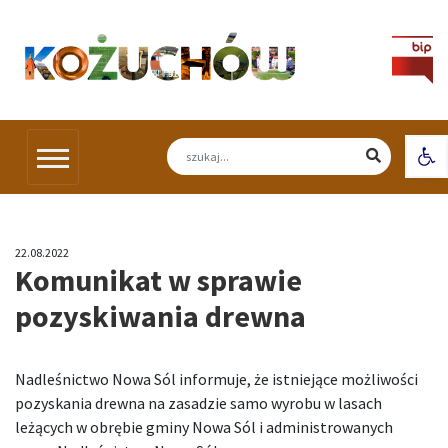
Skip
to
content
Otw
22.08.2022
Komunikat w sprawie
pozyskiwania drewna
Nadleśnictwo Nowa Sól informuje, że istniejące możliwości
pozyskania drewna na zasadzie samo wyrobu w lasach
leżących w obrębie gminy Nowa Sól i administrowanych