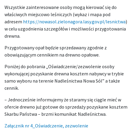
Wszystkie zainteresowane osoby mogą kierować się do
właściwych miejscowo leśniczych (wykaz i mapa pod
adresem
https://nowasol.zielonagora.lasy.gov.pl/lesnictwa
)
w celu uzgodnienia szczegółów i możliwości przygotowania
drewna.
Przygotowany opał będzie sprzedawany zgodnie z
obowiązującym cennikiem na drewno opałowe.
Poniżej do pobrania „Oświadczenie/zezwolenie
osoby
wykonującej pozyskanie drewna kosztem nabywcy w trybie
samo wyboru na terenie Nadleśnictwa Nowa Sól” a także
cennik.
– Jednocześnie informujemy że staramy się ciągle mieć w
ofercie drewno już gotowe do sprzedaży pozyskane kosztem
Skarbu Państwa – brzmi komunikat Nadleśnictwa.
Załącznik nr 4_Oświadczenie, zezwolenie