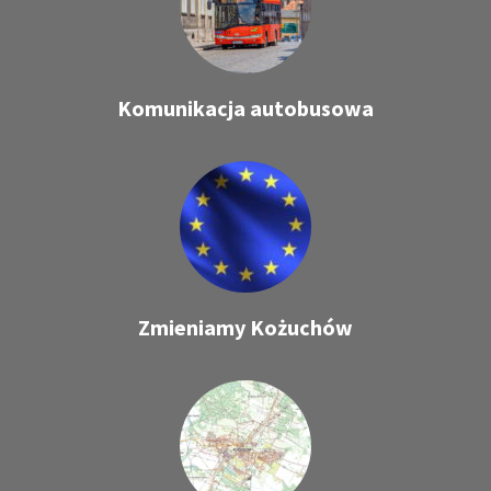
Komunikacja autobusowa
Zmieniamy Kożuchów