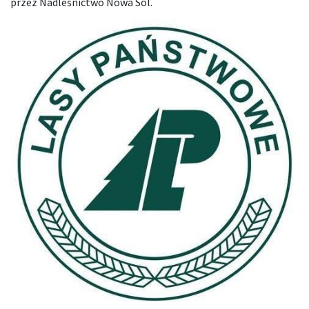
przez Nadleśnictwo Nowa Sól.