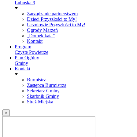
Lubuska 9
Zarządzanie partnerstwem
Dzieci Przyszłości to My!
Uczniowie Przyszłości to My!
Ogrody Marzeń
„Domek kata”
Kontakt
Program
Czyste Powietrze
Plan Ogólny
Gminy
Kontakt
Burmistrz
Zastępca Burmistrza
Sekretarz Gminy
Skarbnik Gminy
Straż Miejska
×