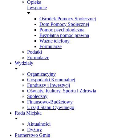
Opieka
i wsparcie
Ośrodek Pomocy Społecznej
Dom Pomocy Społecznej
Pomoc psychologiczna
Bezpłatna pomoc prawna
Ważne telefony
Formularze
Podatki
Formularze
Wydziały
Organizacyjny
Gospodarki Komunalnej
Funduszy i Inwestycji
Oświaty, Kultury, Sportu i Zdrowia
Społeczny
Finansowo-Budżetowy
Urząd Stanu Cywilnego
Rada Miejska
Aktualności
Dyżury
Partnerstwo Gmin