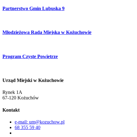
Partnerstwo Gmin Lubuska 9
Młodzieżowa Rada Miejska w Kożuchowie
Program Czyste Powietrze
Urząd Miejski w Kożuchowie
Rynek 1A
67-120 Kożuchów
Kontakt
e-mail: um@kozuchow.pl
68 355 59 40