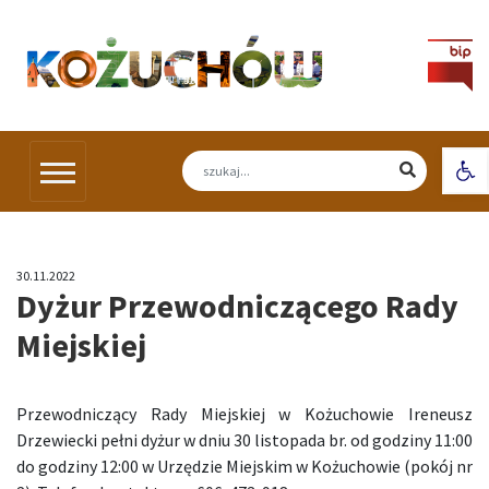
Skip
to
content
Otw
30.11.2022
Dyżur Przewodniczącego Rady
Miejskiej
Przewodniczący Rady Miejskiej w Kożuchowie Ireneusz
Drzewiecki pełni dyżur w dniu 30 listopada br. od godziny 11:00
do godziny 12:00 w Urzędzie Miejskim w Kożuchowie (pokój nr