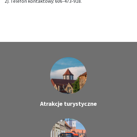
2). Telefon kontaktowy: 606-473-918.
Atrakcje turystyczne