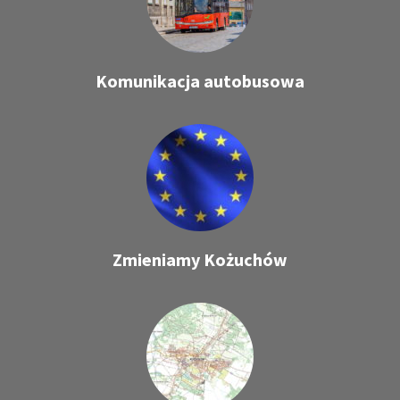
Komunikacja autobusowa
Zmieniamy Kożuchów