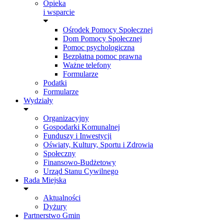
Opieka
i wsparcie
Ośrodek Pomocy Społecznej
Dom Pomocy Społecznej
Pomoc psychologiczna
Bezpłatna pomoc prawna
Ważne telefony
Formularze
Podatki
Formularze
Wydziały
Organizacyjny
Gospodarki Komunalnej
Funduszy i Inwestycji
Oświaty, Kultury, Sportu i Zdrowia
Społeczny
Finansowo-Budżetowy
Urząd Stanu Cywilnego
Rada Miejska
Aktualności
Dyżury
Partnerstwo Gmin