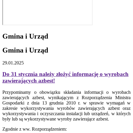
Gmina i Urząd
Gmina i Urząd
29.01.2025
Do 31 stycznia należy złożyć informację o wyrobach
zawierających azbest!
Przypominamy o obowiązku składania informacji o wyrobach
zawierających azbest, wynikającym z Rozporządzenia Ministra
Gospodarki z dnia 13 grudnia 2010 r. w sprawie wymagań w
zakresie wykorzystywania wyrobów zawierających azbest oraz
wykorzystywania i oczyszczania instalacji lub urządzeń, w których
były lub są wykorzystywane wyroby zawierające azbest.
Zgodnie z ww. Rozporządzeniem: