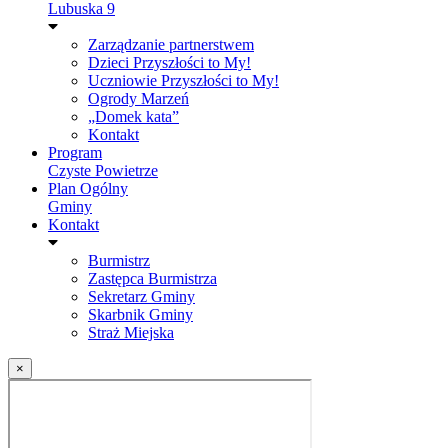
Lubuska 9
Zarządzanie partnerstwem
Dzieci Przyszłości to My!
Uczniowie Przyszłości to My!
Ogrody Marzeń
„Domek kata”
Kontakt
Program
Czyste Powietrze
Plan Ogólny
Gminy
Kontakt
Burmistrz
Zastępca Burmistrza
Sekretarz Gminy
Skarbnik Gminy
Straż Miejska
×