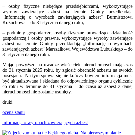
– osoby fizyczne niebędące przedsiębiorcami, wykorzystujące
wyroby zawierające azbest na terenie Gminy przedkładają
„Informację o wyrobach zawierających azbest” Burmistrzowi
Kożuchowa – do 31 stycznia danego roku,
– podmioty gospodarcze, osoby fizyczne prowadzące działalność
gospodarczą i osoby prawne, wykorzystujące wyroby zawierające
azbest na terenie Gminy przedkładają „Informację o wyrobach
zawierających azbest” Marszałkowi Województwa Lubuskiego – do
31 stycznia danego roku.
Mając powyższe na uwadze właściciele nieruchomości mają czas
do 31 stycznia 2025 roku, by zgłosić obecność azbestu na swoich
posesjach. Na tym sprawa się nie kończy bowiem informacja musi
być aktualizowana i składana do odpowiedniego organu cyklicznie
co roku w terminie do 31 stycznia – do czasu aż azbest z danej
nieruchomości nie zostanie usunięty.
druki:
ocena stanu
informacja o wyrobach zawierających azbest