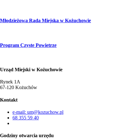
Młodzieżowa Rada Miejska w Kożuchowie
Program Czyste Powietrze
Urząd Miejski w Kożuchowie
Rynek 1A
67-120 Kożuchów
Kontakt
e-mail: um@kozuchow.pl
68 355 59 40
Godziny otwarcia urzędu