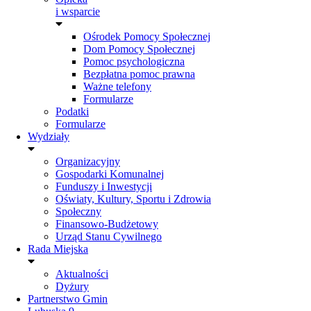
i wsparcie
Ośrodek Pomocy Społecznej
Dom Pomocy Społecznej
Pomoc psychologiczna
Bezpłatna pomoc prawna
Ważne telefony
Formularze
Podatki
Formularze
Wydziały
Organizacyjny
Gospodarki Komunalnej
Funduszy i Inwestycji
Oświaty, Kultury, Sportu i Zdrowia
Społeczny
Finansowo-Budżetowy
Urząd Stanu Cywilnego
Rada Miejska
Aktualności
Dyżury
Partnerstwo Gmin