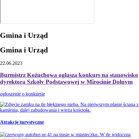
Gmina i Urząd
Gmina i Urząd
22.06.2023
Burmistrz Kożuchowa ogłasza konkurs na stanowisko
dyrektora Szkoły Podstawowej w Mirocinie Dolnym
ogłoszenie o konkursie
Atrakcje turystyczne