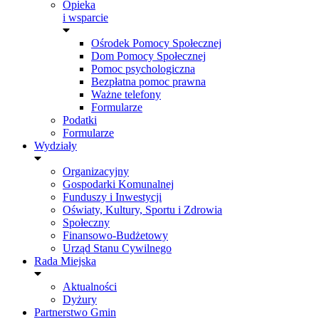
Opieka
i wsparcie
Ośrodek Pomocy Społecznej
Dom Pomocy Społecznej
Pomoc psychologiczna
Bezpłatna pomoc prawna
Ważne telefony
Formularze
Podatki
Formularze
Wydziały
Organizacyjny
Gospodarki Komunalnej
Funduszy i Inwestycji
Oświaty, Kultury, Sportu i Zdrowia
Społeczny
Finansowo-Budżetowy
Urząd Stanu Cywilnego
Rada Miejska
Aktualności
Dyżury
Partnerstwo Gmin