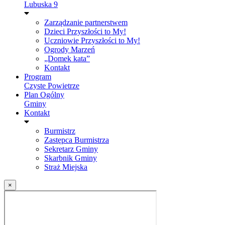
Lubuska 9
Zarządzanie partnerstwem
Dzieci Przyszłości to My!
Uczniowie Przyszłości to My!
Ogrody Marzeń
„Domek kata”
Kontakt
Program
Czyste Powietrze
Plan Ogólny
Gminy
Kontakt
Burmistrz
Zastępca Burmistrza
Sekretarz Gminy
Skarbnik Gminy
Straż Miejska
×