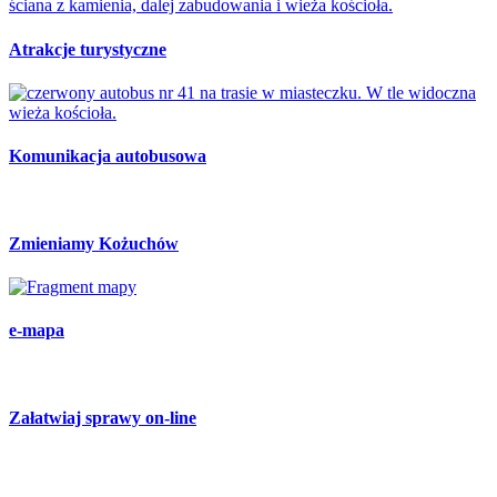
Atrakcje turystyczne
Komunikacja autobusowa
Zmieniamy Kożuchów
e-mapa
Załatwiaj sprawy on-line