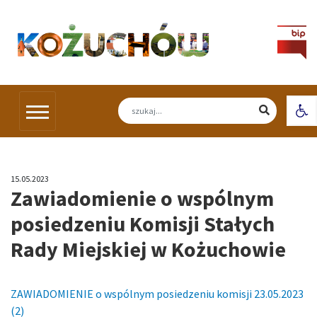
Skip
to
content
Otw
15.05.2023
Zawiadomienie o wspólnym
posiedzeniu Komisji Stałych
Rady Miejskiej w Kożuchowie
ZAWIADOMIENIE o wspólnym posiedzeniu komisji 23.05.2023
(2)