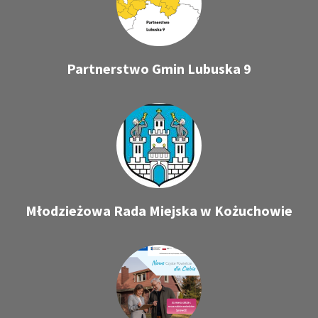
Partnerstwo Gmin Lubuska 9
Młodzieżowa Rada Miejska w Kożuchowie