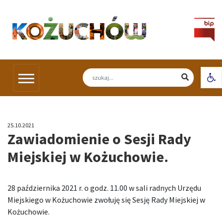
Skip
to
content
Otw
25.10.2021
Zawiadomienie o Sesji Rady
Miejskiej w Kożuchowie.
28 października 2021 r. o godz. 11.00 w sali radnych Urzędu
Miejskiego w Kożuchowie zwołuję się Sesję Rady Miejskiej w
Kożuchowie.