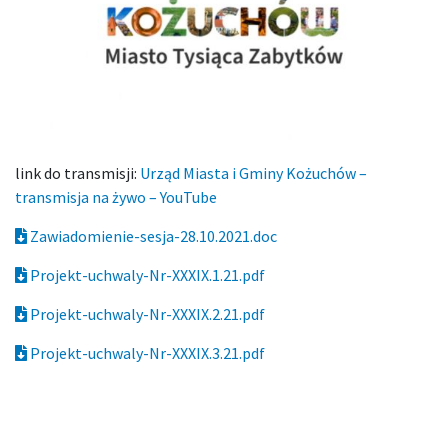
link do transmisji:
Urząd Miasta i Gminy Kożuchów –
transmisja na żywo – YouTube
Zawiadomienie-sesja-28.10.2021.doc
Projekt-uchwaly-Nr-XXXIX.1.21.pdf
Projekt-uchwaly-Nr-XXXIX.2.21.pdf
Projekt-uchwaly-Nr-XXXIX.3.21.pdf