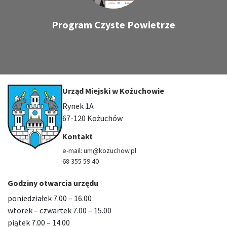
Program Czyste Powietrze
Urząd Miejski w Kożuchowie
Rynek 1A
67-120 Kożuchów
Kontakt
e-mail: um@kozuchow.pl
68 355 59 40
Godziny otwarcia urzędu
poniedziałek 7.00 – 16.00
wtorek – czwartek 7.00 – 15.00
piątek 7.00 – 14.00