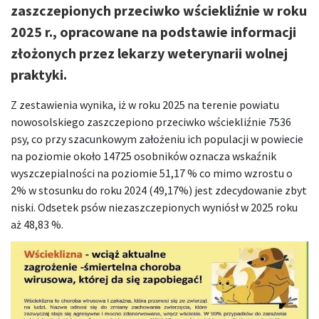
zaszczepionych przeciwko wściekliźnie w roku
2025 r., opracowane na podstawie informacji
złożonych przez lekarzy weterynarii wolnej
praktyki.
Z zestawienia wynika, iż w roku 2025 na terenie powiatu
nowosolskiego zaszczepiono przeciwko wściekliźnie 7536
psy, co przy szacunkowym założeniu ich populacji w powiecie
na poziomie około 14725 osobników oznacza wskaźnik
wyszczepialności na poziomie 51,17 % co mimo wzrostu o
2% w stosunku do roku 2024 (49,17%) jest zdecydowanie zbyt
niski. Odsetek psów niezaszczepionych wyniósł w 2025 roku
aż 48,83 %.