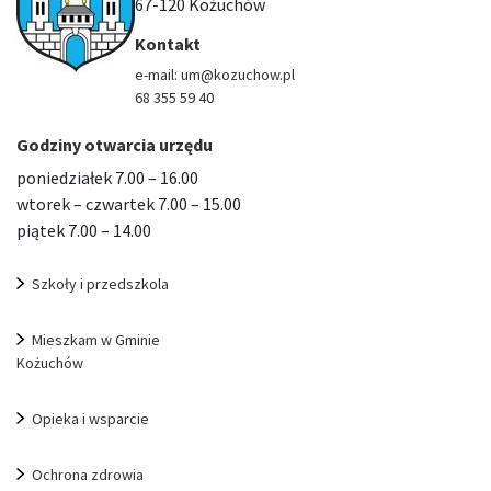
67-120 Kożuchów
Kontakt
e-mail: um@kozuchow.pl
68 355 59 40
Godziny otwarcia urzędu
poniedziałek 7.00 – 16.00
wtorek – czwartek 7.00 – 15.00
piątek 7.00 – 14.00
Szkoły i przedszkola
Mieszkam w Gminie
Kożuchów
Opieka i wsparcie
Ochrona zdrowia