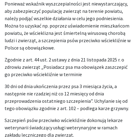
Ponieważ wskaźnik wyszczepialności jest niewystarczający,
aby zabezpieczyć populację zwierząt na terenie powiatu,
należy podjąć wszelkie działania w celu jego podniesienia.
Można to uzyskać np. poprzez uświadomienie mieszkańcom
powiatu, że wścieklizna jest śmiertelną wirusową chorobą
ludzi i zwierząt, a szczepienia psów przeciwko wściekliźnie w
Polsce są obowiązkowe.
Zgodnie z art. 44 ust. 2 ustawy z dnia 21 listopada 2025 r. o
zdrowiu zwierząt „Posiadacz psa ma obowiązek zaszczepić
go przeciwko wściekliźnie w terminie
30 dni od dnia ukończenia przez psa 3 miesiąca życia, a
następnie nie rzadziej niż co 12 miesięcy od dnia
przeprowadzenia ostatniego szczepienia”. Uchylanie się od
tego obowiązku zgodnie z art. 102 – podlega karze grzywny.
Szczepień psów przeciwko wściekliźnie dokonują lekarze
weterynarii świadczący usługi weterynaryjne w ramach
zakładu leczniczego dla zwierząt.