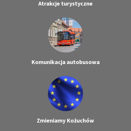
Atrakcje turystyczne
Komunikacja autobusowa
Zmieniamy Kożuchów