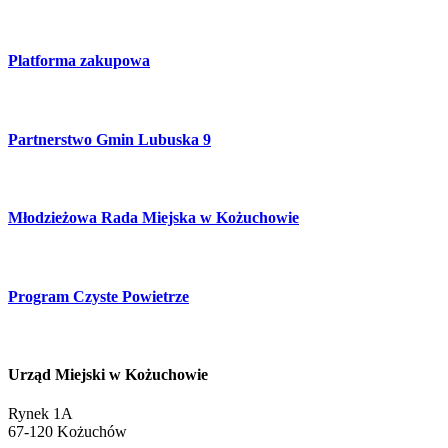
Platforma zakupowa
Partnerstwo Gmin Lubuska 9
Młodzieżowa Rada Miejska w Kożuchowie
Program Czyste Powietrze
Urząd Miejski w Kożuchowie
Rynek 1A
67-120 Kożuchów