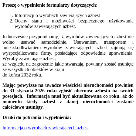
Proszę o wypełnienie formularzy dotyczących:
Informacji o wyrobach zawierających azbest
Oceny stanu i możliwości bezpiecznego użytkowania
wyrobów zawierających azbest.
Jednocześnie przypominamy, iż wyrobów zawierających azbest nie
wolno usuwać samodzielnie. Usuwaniem, transportem i
unieszkodliwianiem wyrobów zawierających azbest zajmują się
wyspecjalizowane firmy, posiadające odpowiednie uprawnienia.
Wyroby zawierające azbest,
ze względu na zagrożenie jakie stwarzają, powinny zostać usunięte
ze wszystkich obiektów w kraju
do końca 2032 roku.
Mając powyższe na uwadze właściciel nieruchomości powinien
do 31 stycznia 2026 roku zgłosić obecność azbestu na swoich
posesjach. Informacja musi być aktualizowana co roku, aż do
momentu kiedy azbest z danej nieruchomości zostanie
całościowo usunięty.
Druki do pobrania i wypełnienia:
Informacja o wyrobach zawierających azbest