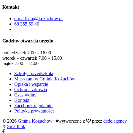
Kontakt
e-mail: um@kozuchow.pl
68 355 59 40
Godziny otwarcia urzędu
poniedziałek 7.00 – 16.00
wtorek – czwartek 7.00 – 15.00
piątek 7.00 – 14.00
Szkoły i przedszkola
Mieszkam w Gminie Kożuchów
Opieka i wsparcie
Ochrona zdrowia
Czas wolny
Kontakt
Facebook regulamin
Polityka prywatności
© 2026
Gmina Kożuchów
|
#wytworzone z
przez
dede.agency
&
Smartlink