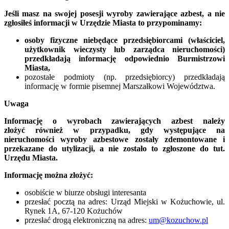
Jeśli masz na swojej posesji wyroby zawierające azbest, a nie
zgłosiłeś informacji w Urzędzie Miasta to przypominamy:
osoby fizyczne niebędące przedsiębiorcami (właściciel,
użytkownik wieczysty lub zarządca nieruchomości)
przedkładają informację odpowiednio Burmistrzowi
Miasta,
pozostałe podmioty (np. przedsiębiorcy) przedkładają
informację w formie pisemnej Marszałkowi Województwa.
Uwaga
Informację o wyrobach zawierających azbest należy
złożyć również
w przypadku, gdy występujące na
nieruchomości wyroby azbestowe zostały zdemontowane i
przekazane do utylizacji, a nie zostało to zgłoszone
do tut.
Urzędu Miasta.
Informację można złożyć:
osobiście w biurze obsługi interesanta
przesłać pocztą na adres: Urząd Miejski w Kożuchowie, ul.
Rynek 1A, 67-120 Kożuchów
przesłać drogą elektroniczną na adres:
um@kozuchow.pl