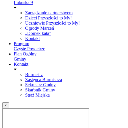
Lubuska 9
Zarządzanie partnerstwem
Dzieci Przyszłości to My!
Uczniowie Przyszłości to My!
Ogrody Marzeń
„Domek kata”
Kontakt
Program
Czyste Powietrze
Plan Ogólny
Gminy
Kontakt
Burmistrz
Zastępca Burmistrza
Sekretarz Gminy
Skarbnik Gminy
Straż Miejska
×