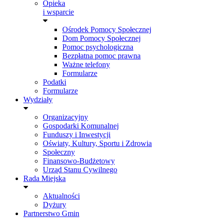
Opieka
i wsparcie
Ośrodek Pomocy Społecznej
Dom Pomocy Społecznej
Pomoc psychologiczna
Bezpłatna pomoc prawna
Ważne telefony
Formularze
Podatki
Formularze
Wydziały
Organizacyjny
Gospodarki Komunalnej
Funduszy i Inwestycji
Oświaty, Kultury, Sportu i Zdrowia
Społeczny
Finansowo-Budżetowy
Urząd Stanu Cywilnego
Rada Miejska
Aktualności
Dyżury
Partnerstwo Gmin