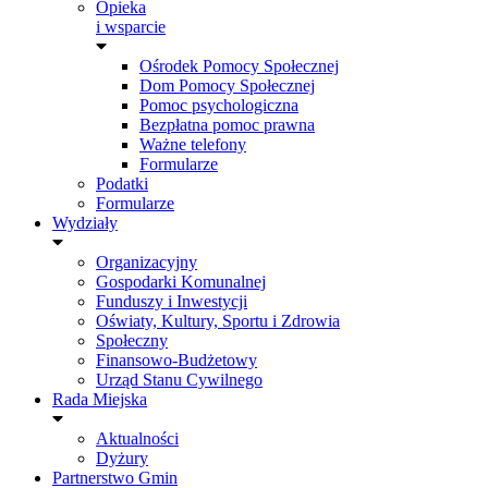
Opieka
i wsparcie
Ośrodek Pomocy Społecznej
Dom Pomocy Społecznej
Pomoc psychologiczna
Bezpłatna pomoc prawna
Ważne telefony
Formularze
Podatki
Formularze
Wydziały
Organizacyjny
Gospodarki Komunalnej
Funduszy i Inwestycji
Oświaty, Kultury, Sportu i Zdrowia
Społeczny
Finansowo-Budżetowy
Urząd Stanu Cywilnego
Rada Miejska
Aktualności
Dyżury
Partnerstwo Gmin