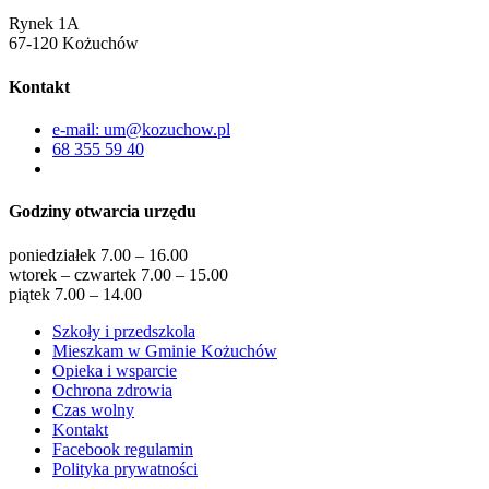
Rynek 1A
67-120 Kożuchów
Kontakt
e-mail: um@kozuchow.pl
68 355 59 40
Godziny otwarcia urzędu
poniedziałek 7.00 – 16.00
wtorek – czwartek 7.00 – 15.00
piątek 7.00 – 14.00
Szkoły i przedszkola
Mieszkam w Gminie Kożuchów
Opieka i wsparcie
Ochrona zdrowia
Czas wolny
Kontakt
Facebook regulamin
Polityka prywatności