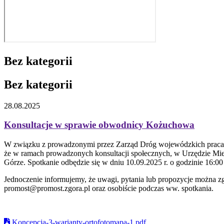
Bez kategorii
Bez kategorii
28.08.2025
Konsultacje w sprawie obwodnicy Kożuchowa
W związku z prowadzonymi przez Zarząd Dróg wojewódzkich praca
że w ramach prowadzonych konsultacji społecznych, w Urzędzie Mie
Górze. Spotkanie odbędzie się w dniu 10.09.2025 r. o godzinie 16:
Jednoczenie informujemy, że uwagi, pytania lub propozycje można zgł
promost@promost.zgora.pl oraz osobiście podczas ww. spotkania.
Koncepcja-3-warianty-ortofotomapa-1.pdf