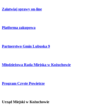
Załatwiaj sprawy on-line
Platforma zakupowa
Partnerstwo Gmin Lubuska 9
Młodzieżowa Rada Miejska w Kożuchowie
Program Czyste Powietrze
Urząd Miejski w Kożuchowie