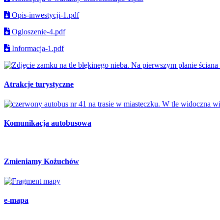
Opis-inwestycji-1.pdf
Ogloszenie-4.pdf
Informacja-1.pdf
Atrakcje turystyczne
Komunikacja autobusowa
Zmieniamy Kożuchów
e-mapa