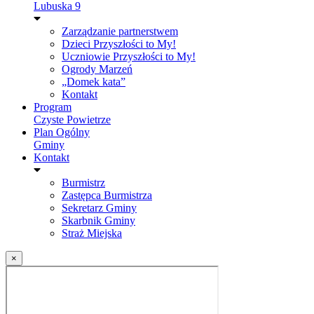
Lubuska 9
Zarządzanie partnerstwem
Dzieci Przyszłości to My!
Uczniowie Przyszłości to My!
Ogrody Marzeń
„Domek kata”
Kontakt
Program
Czyste Powietrze
Plan Ogólny
Gminy
Kontakt
Burmistrz
Zastępca Burmistrza
Sekretarz Gminy
Skarbnik Gminy
Straż Miejska
×