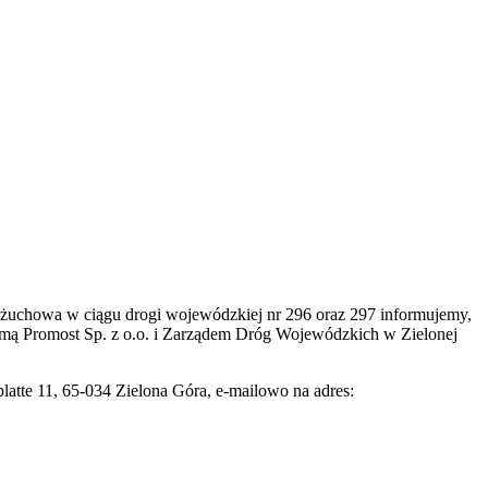
chowa w ciągu drogi wojewódzkiej nr 296 oraz 297 informujemy,
rmą Promost Sp. z o.o. i Zarządem Dróg Wojewódzkich w Zielonej
latte 11, 65-034 Zielona Góra, e-mailowo na adres: