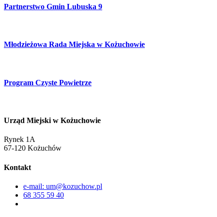
Partnerstwo Gmin Lubuska 9
Młodzieżowa Rada Miejska w Kożuchowie
Program Czyste Powietrze
Urząd Miejski w Kożuchowie
Rynek 1A
67-120 Kożuchów
Kontakt
e-mail: um@kozuchow.pl
68 355 59 40