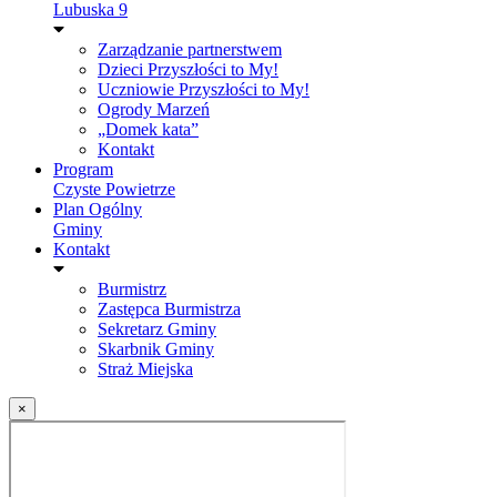
Lubuska 9
Zarządzanie partnerstwem
Dzieci Przyszłości to My!
Uczniowie Przyszłości to My!
Ogrody Marzeń
„Domek kata”
Kontakt
Program
Czyste Powietrze
Plan Ogólny
Gminy
Kontakt
Burmistrz
Zastępca Burmistrza
Sekretarz Gminy
Skarbnik Gminy
Straż Miejska
×