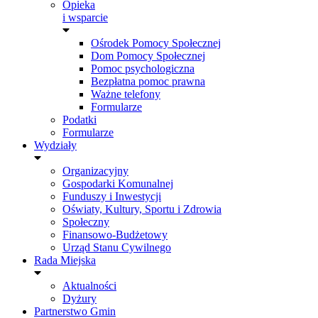
Opieka
i wsparcie
Ośrodek Pomocy Społecznej
Dom Pomocy Społecznej
Pomoc psychologiczna
Bezpłatna pomoc prawna
Ważne telefony
Formularze
Podatki
Formularze
Wydziały
Organizacyjny
Gospodarki Komunalnej
Funduszy i Inwestycji
Oświaty, Kultury, Sportu i Zdrowia
Społeczny
Finansowo-Budżetowy
Urząd Stanu Cywilnego
Rada Miejska
Aktualności
Dyżury
Partnerstwo Gmin