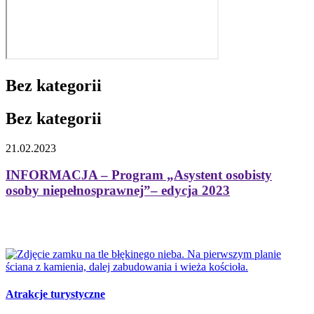
Bez kategorii
Bez kategorii
21.02.2023
INFORMACJA – Program „Asystent osobisty
osoby niepełnosprawnej”– edycja 2023
Atrakcje turystyczne