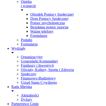
Opieka
i wsparcie
Ośrodek Pomocy Społecznej
Dom Pomocy Społecznej
Pomoc psychologiczna
Bezpłatna pomoc prawna
Ważne telefony
Formularze
Podatki
Formularze
Wydziały
Organizacyjny
Gospodarki Komunalnej
Funduszy i Inwestycji
Oświaty, Kultury, Sportu i Zdrowia
Społeczny
Finansowo-Budżetowy
Urząd Stanu Cywilnego
Rada Miejska
Aktualności
Dyżury
Partnerstwo Gmin