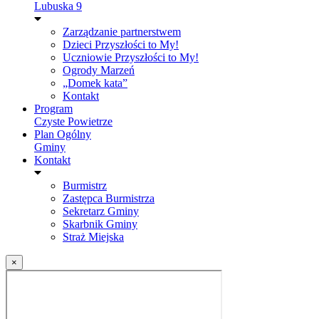
Lubuska 9
Zarządzanie partnerstwem
Dzieci Przyszłości to My!
Uczniowie Przyszłości to My!
Ogrody Marzeń
„Domek kata”
Kontakt
Program
Czyste Powietrze
Plan Ogólny
Gminy
Kontakt
Burmistrz
Zastępca Burmistrza
Sekretarz Gminy
Skarbnik Gminy
Straż Miejska
×