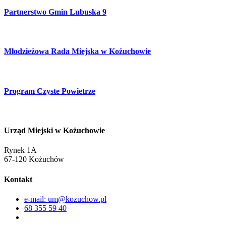
Partnerstwo Gmin Lubuska 9
Młodzieżowa Rada Miejska w Kożuchowie
Program Czyste Powietrze
Urząd Miejski w Kożuchowie
Rynek 1A
67-120 Kożuchów
Kontakt
e-mail: um@kozuchow.pl
68 355 59 40