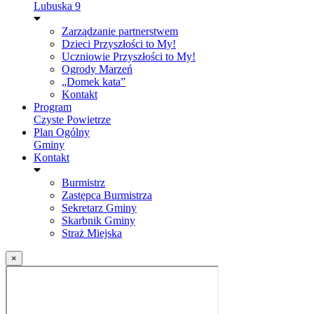
Lubuska 9
Zarządzanie partnerstwem
Dzieci Przyszłości to My!
Uczniowie Przyszłości to My!
Ogrody Marzeń
„Domek kata”
Kontakt
Program
Czyste Powietrze
Plan Ogólny
Gminy
Kontakt
Burmistrz
Zastępca Burmistrza
Sekretarz Gminy
Skarbnik Gminy
Straż Miejska
×