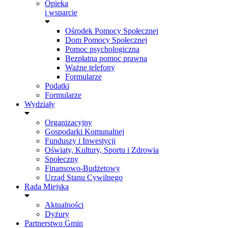
Opieka
i wsparcie
Ośrodek Pomocy Społecznej
Dom Pomocy Społecznej
Pomoc psychologiczna
Bezpłatna pomoc prawna
Ważne telefony
Formularze
Podatki
Formularze
Wydziały
Organizacyjny
Gospodarki Komunalnej
Funduszy i Inwestycji
Oświaty, Kultury, Sportu i Zdrowia
Społeczny
Finansowo-Budżetowy
Urząd Stanu Cywilnego
Rada Miejska
Aktualności
Dyżury
Partnerstwo Gmin